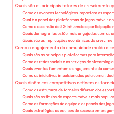
Quais são os principais fatores de crescimento
Como os avanços tecnológicos impactam os espor
Qual é o papel das plataformas de jogos móveis no
Como a ascensão do 5G influencia a participação 
Quais demografias estão mais engajadas com os e
Quais são as implicações econômicas do crescimen
Como o engajamento da comunidade molda o cen
Quais são as principais plataformas para interaç
Como as redes sociais e os serviços de streamin
Quais eventos fomentam o engajamento da comun
Como as iniciativas impulsionadas pela comunidad
Quais dinâmicas competitivas definem os tornei
Como as estruturas de torneios diferem dos esport
Quais são os títulos de esports móveis mais popul
Como as formações de equipe e os papéis dos joga
Quais estratégias as equipes de sucesso emprega