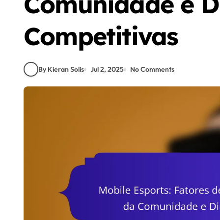
Comunidade e D
Competitivas
By Kieran Solis
Jul 2, 2025
No Comments