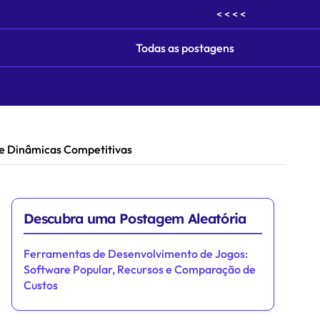
< < < <
Todas as postagens
 e Dinâmicas Competitivas
Descubra uma Postagem Aleatória
Ferramentas de Desenvolvimento de Jogos:
Software Popular, Recursos e Comparação de
Custos