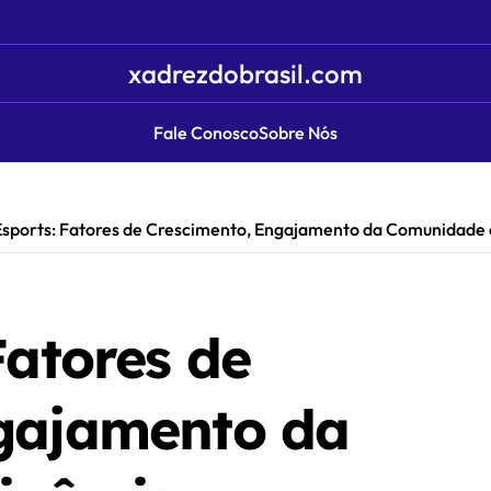
xadrezdobrasil.com
Fale Conosco
Sobre Nós
Esports: Fatores de Crescimento, Engajamento da Comunidade
Fatores de
gajamento da