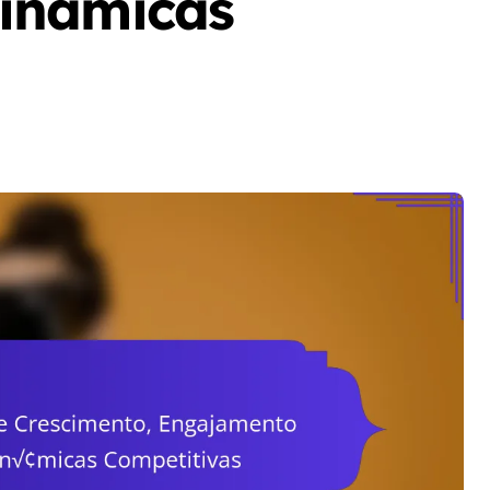
inâmicas