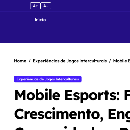
A+
A–
Início
Skip to content
Home
Experiências de Jogos Interculturais
Mobile 
Experiências de Jogos Interculturais
Mobile Esports: 
Crescimento, En