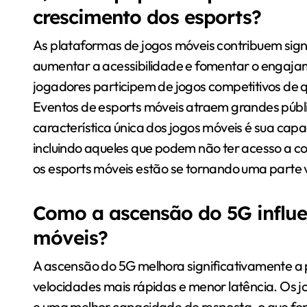
crescimento dos esports?
As plataformas de jogos móveis contribuem sign
aumentar a acessibilidade e fomentar o engaj
jogadores participem de jogos competitivos de 
Eventos de esports móveis atraem grandes públic
característica única dos jogos móveis é sua ca
incluindo aqueles que podem não ter acesso a co
os esports móveis estão se tornando uma parte v
Como a ascensão do 5G influe
móveis?
A ascensão do 5G melhora significativamente a 
velocidades mais rápidas e menor latência. Os
e uma melhor capacidade de resposta, o que fo