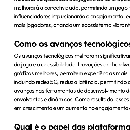
melhorará a conectividade, permitindo um jogo m
influenciadores impulsionarão o engajamento, ex
mais jogadores, criando um ecossistema vibrant
Como os avanços tecnológico
Os avanços tecnológicos melhoram significativa
do jogo e a acessibilidade. Inovações em hardw
gráficos melhores, permitem experiências mais i
incluindo redes 5G, reduz a latência, permitindo
avanços nas ferramentas de desenvolvimento de 
envolventes e dinâmicos. Como resultado, esse
em crescimento e um aumento no engajamento 
Qual é o papel das plataform