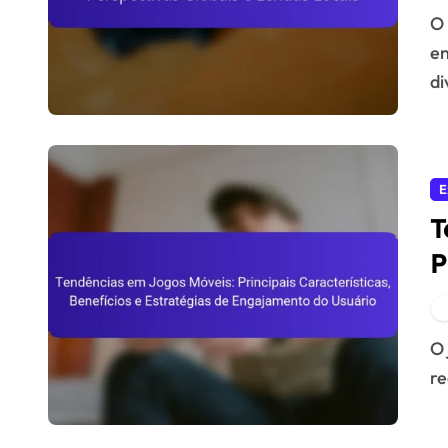
O design de jogos interculturais aumenta o
en
di
E
T
P
B
E
O jogo móvel continua a evoluir, impulsionado por
re