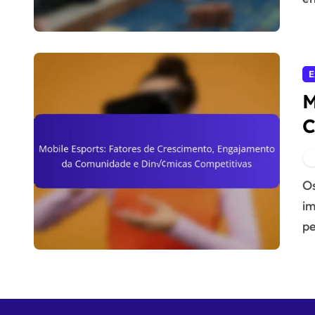
E
M
C
C
C
Os esports móveis estão se expandindo rapidamente,
im
pe