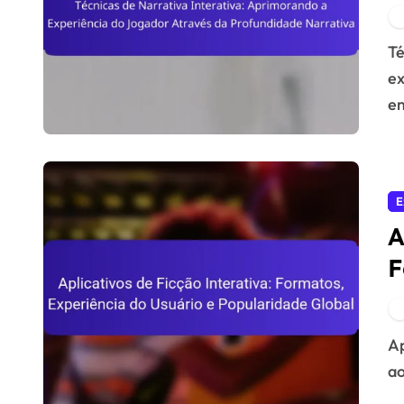
J
N
Técnicas de narrativa interativa aprimoram a
ex
em
E
A
F
e
Aplicativos de ficção interativa aprimoram a narrativa
ao