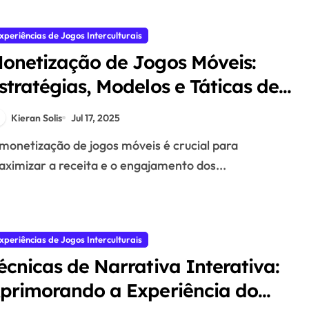
xperiências de Jogos Interculturais
onetização de Jogos Móveis:
stratégias, Modelos e Táticas de
etenção de Usuários
Kieran Solis
Jul 17, 2025
ximizar a receita e o engajamento dos...
xperiências de Jogos Interculturais
écnicas de Narrativa Interativa:
primorando a Experiência do