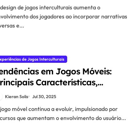
volvimento dos jogadores ao incorporar narrativas
versas e...
xperiências de Jogos Interculturais
endências em Jogos Móveis:
rincipais Características,
enefícios e Estratégias de
Kieran Solis
Jul 30, 2025
ngajamento do Usuário
cursos que aumentam o envolvimento do usuário...