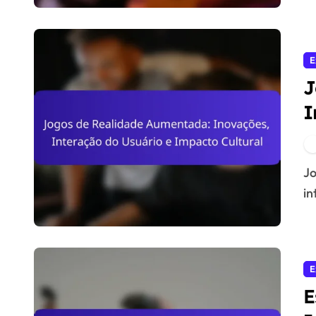
E
J
I
e
Jogos de realidade aumentada estão reformulando a
in
E
E