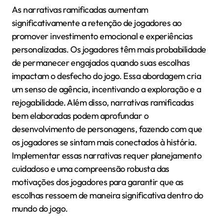
ferramentas como Articy Draft ajudam no
planejamento e gerenciamento eficaz das estruturas
narrativas.
Como o design narrativo
pode influenciar a retenção de
jogadores?
As narrativas ramificadas aumentam
significativamente a retenção de jogadores ao
promover investimento emocional e experiências
personalizadas. Os jogadores têm mais probabilidade
de permanecer engajados quando suas escolhas
impactam o desfecho do jogo. Essa abordagem cria
um senso de agência, incentivando a exploração e a
rejogabilidade. Além disso, narrativas ramificadas
bem elaboradas podem aprofundar o