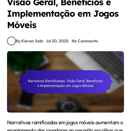
Visão Geral, Benefícios e
Implementação em Jogos
Móveis
By Kieran Solis
Jul 30, 2025
No Comments
Narrativas ramificadas em jogos móveis aumentam o
engajamento dos jogadores ao permitir escolhas que