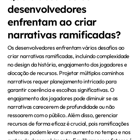
coerência narrativa e otimizando o engajamento dos
jogadores. Use análises para rastrear escolhas e
desfechos, refinando os caminhos com base no
comportamento dos jogadores.
Quais desafios os