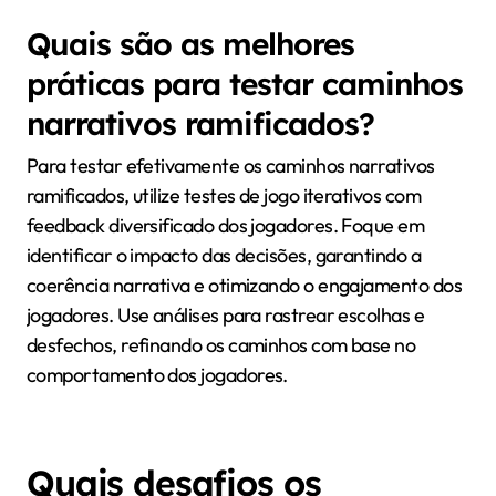
desenvolvimento de personagens, fazendo com que
os jogadores se sintam mais conectados à história.
Implementar essas narrativas requer planejamento
cuidadoso e uma compreensão robusta das
motivações dos jogadores para garantir que as
escolhas ressoem de maneira significativa dentro do
mundo do jogo.
Quais são as melhores
práticas para testar caminhos
narrativos ramificados?
Para testar efetivamente os caminhos narrativos
ramificados, utilize testes de jogo iterativos com
feedback diversificado dos jogadores. Foque em
identificar o impacto das decisões, garantindo a