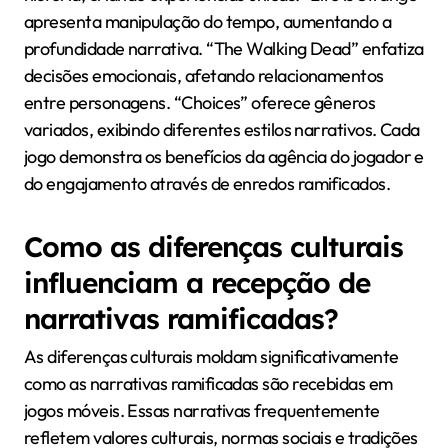
identificar falhas narrativas, garantindo uma
experiência suave.
Quais são alguns
exemplos de sucesso de
narrativas ramificadas