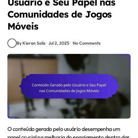
Usuário e Seu Papel nas
Comunidades de Jogos
Móveis
By Kieran Solis
Jul 2, 2025
No Comments
O conteúdo gerado pelo usuário desempenha um
papel crucial na melhoria do engajamento dentro das