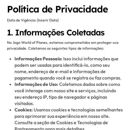
Política de Privacidade
Data de Vigência: [Inserir Data]
1. Informações Coletadas
No Jogo World of Planes, estamos comprometidos em proteger sua
privacidade. Coletamos os seguintes tipos de informações:
Informações Pessoais:
Isso inclui informações que
podem ser usadas para identificá-lo, como seu
nome, endereço de e-mail e informações de
pagamento quando você se registra ou faz compras.
Informações de Uso:
Coletamos dados sobre como
você interage com nosso site e serviços, incluindo
seu endereço IP, tipo de navegador e páginas
visitadas.
Cookies:
Usamos cookies e tecnologias semelhantes
para aprimorar sua experiência em nosso site.
Consulte a seção de Cookies e Tecnologias de
Rastreamento para mais detalhes.