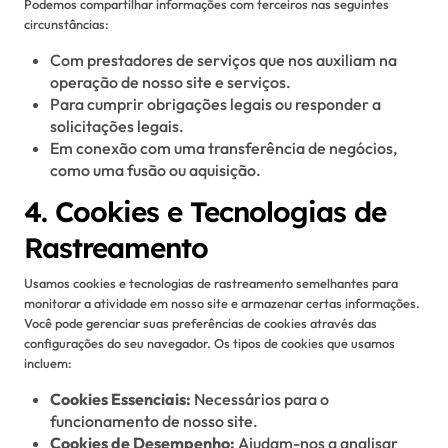
Podemos compartilhar informações com terceiros nas seguintes
circunstâncias:
Com prestadores de serviços que nos auxiliam na
operação de nosso site e serviços.
Para cumprir obrigações legais ou responder a
solicitações legais.
Em conexão com uma transferência de negócios,
como uma fusão ou aquisição.
4. Cookies e Tecnologias de
Rastreamento
Usamos cookies e tecnologias de rastreamento semelhantes para
monitorar a atividade em nosso site e armazenar certas informações.
Você pode gerenciar suas preferências de cookies através das
configurações do seu navegador. Os tipos de cookies que usamos
incluem:
Cookies Essenciais:
Necessários para o
funcionamento de nosso site.
Cookies de Desempenho:
Ajudam-nos a analisar