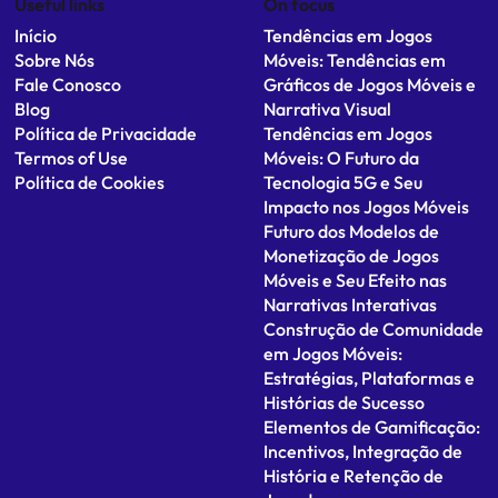
Useful links
On focus
Início
Tendências em Jogos
Sobre Nós
Móveis: Tendências em
Fale Conosco
Gráficos de Jogos Móveis e
Blog
Narrativa Visual
Política de Privacidade
Tendências em Jogos
Termos of Use
Móveis: O Futuro da
Política de Cookies
Tecnologia 5G e Seu
Impacto nos Jogos Móveis
Futuro dos Modelos de
Monetização de Jogos
Móveis e Seu Efeito nas
Narrativas Interativas
Construção de Comunidade
em Jogos Móveis:
Estratégias, Plataformas e
Histórias de Sucesso
Elementos de Gamificação:
Incentivos, Integração de
História e Retenção de