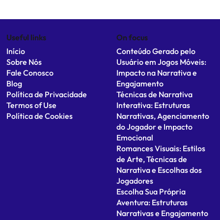
Useful links
On focus
Início
Conteúdo Gerado pelo
Sobre Nós
Usuário em Jogos Móveis:
Fale Conosco
Impacto na Narrativa e
Blog
Engajamento
Política de Privacidade
Técnicas de Narrativa
Termos of Use
Interativa: Estruturas
Política de Cookies
Narrativas, Agenciamento
do Jogador e Impacto
Emocional
Romances Visuais: Estilos
de Arte, Técnicas de
Narrativa e Escolhas dos
Jogadores
Escolha Sua Própria
Aventura: Estruturas
Narrativas e Engajamento