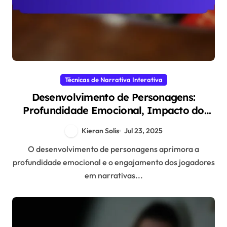
Técnicas de Narrativa Interativa
Desenvolvimento de Personagens:
Profundidade Emocional, Impacto do
Jogador e Escolhas Interativas
Kieran Solis
Jul 23, 2025
O desenvolvimento de personagens aprimora a
profundidade emocional e o engajamento dos jogadores
em narrativas...