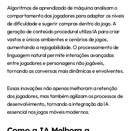
Algoritmos de aprendizado de máquina analisam o
comportamento dos jogadores para adaptar os níveis
de dificuldade e sugerir compras dentro do jogo. A
geração de conteúdo procedural utiliza IA para criar
vastos e únicos ambientes e cenários de jogos,
aumentando a rejogabilidade. O processamento de
linguagem natural permite interações avançadas
entre jogadores e personagens não jogáveis,
tornando as conversas mais dinâmicas e envolventes.
Essas inovações não apenas melhoram a retenção
dos jogadores, mas também agilizam os processos de
desenvolvimento, tornando a integração da IA
essencial nos jogos móveis modernos.
Como a IA Melhora a