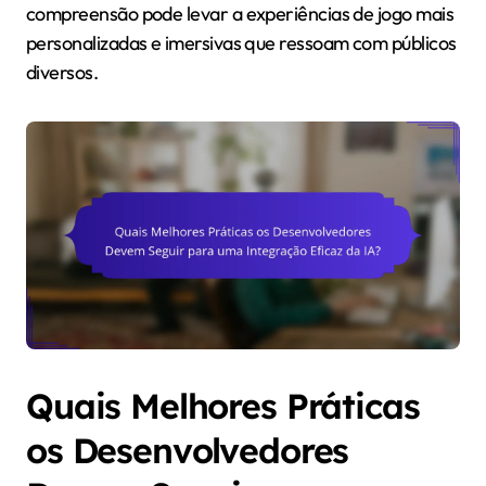
compreensão pode levar a experiências de jogo mais
personalizadas e imersivas que ressoam com públicos
diversos.
Quais Melhores Práticas
os Desenvolvedores