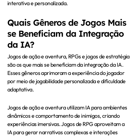
interativa e personalizada.
Quais Gêneros de Jogos Mais
se Beneficiam da Integração
da IA?
Jogos de ação e aventura, RPGs e jogos de estratégia
são os que mais se beneficiam da integração da IA.
Esses gêneros aprimoram a experiência do jogador
por meio de jogabilidade personalizada e dificuldade
adaptativa.
Jogos de ação e aventura utilizam IA para ambientes
dinâmicos e comportamento de inimigos, criando
experiências imersivas. Jogos de RPG aproveitam a
IA para gerar narrativas complexas e interações