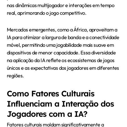
nas dinâmicas multijogador e interações em tempo
real, aprimorando o jogo competitivo.
Mercados emergentes, como a África, aproveitam a
IA para otimizar a largura de banda e a conectividade
móvel, permitindo uma jogabilidade mais suave em
dispositivos de menor capacidade. Essa diversidade
na aplicação da IA reflete os ecossistemas de jogos
únicos e as expectativas dos jogadores em diferentes
regiões.
Como Fatores Culturais
Influenciam a Interação dos
Jogadores com a IA?
Fatores culturais moldam significativamente a