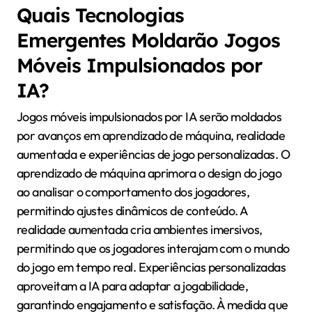
Quais Tecnologias
Emergentes Moldarão Jogos
Móveis Impulsionados por
IA?
Jogos móveis impulsionados por IA serão moldados
por avanços em aprendizado de máquina, realidade
aumentada e experiências de jogo personalizadas. O
aprendizado de máquina aprimora o design do jogo
ao analisar o comportamento dos jogadores,
permitindo ajustes dinâmicos de conteúdo. A
realidade aumentada cria ambientes imersivos,
permitindo que os jogadores interajam com o mundo
do jogo em tempo real. Experiências personalizadas
aproveitam a IA para adaptar a jogabilidade,
garantindo engajamento e satisfação. À medida que