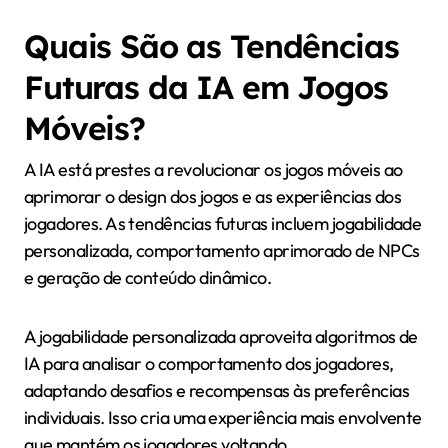
Quais São as Tendências
Futuras da IA em Jogos
Móveis?
A IA está prestes a revolucionar os jogos móveis ao
aprimorar o design dos jogos e as experiências dos
jogadores. As tendências futuras incluem jogabilidade
personalizada, comportamento aprimorado de NPCs
e geração de conteúdo dinâmico.
A jogabilidade personalizada aproveita algoritmos de
IA para analisar o comportamento dos jogadores,
adaptando desafios e recompensas às preferências
individuais. Isso cria uma experiência mais envolvente
que mantém os jogadores voltando.