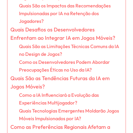
Quais São os Impactos das Recomendações
Impulsionadas por IA na Retenção dos
Jogadores?
Quais Desafios os Desenvolvedores
Enfrentam ao Integrar IA em Jogos Móveis?
Quais São as Limitações Técnicas Comuns da IA
no Design de Jogos?
Como os Desenvolvedores Podem Abordar
Preocupações Éticas no Uso da IA?
Quais São as Tendências Futuras da IA em
Jogos Móveis?
Como a IA Influenciará a Evolução das
Experiências Multijogador?
Quais Tecnologias Emergentes Moldarão Jogos
Móveis Impulsionados por IA?
Como as Preferências Regionais Afetam a