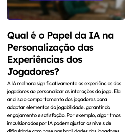
Qual é o Papel da IA na
Personalização das
Experiências dos
Jogadores?
A IA melhora significativamente as experiências dos
jogadores ao personalizar as interações do jogo. Ela
analisa o comportamento dos jogadores para
adaptar elementos da jogabilidade, garantindo
engajamento e satisfação. Por exemplo, algoritmos
impulsionados por IA podem ajustar os níveis de
dificuldade com base nas habilidades dos jogadores,