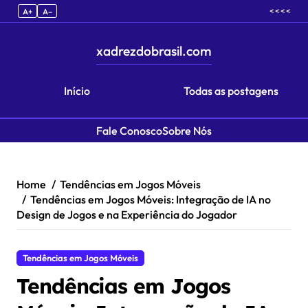
< < < <
A+
A–
xadrezdobrasil.com
Início
Todas as postagens
Fale Conosco
Sobre Nós
Skip to content
Home
Tendências em Jogos Móveis
Tendências em Jogos Móveis: Integração de IA no
Design de Jogos e na Experiência do Jogador
Tendências em Jogos Móveis
Tendências em Jogos