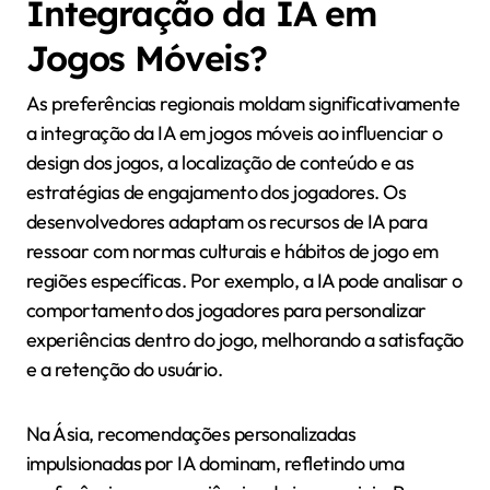
Integração da IA em
Jogos Móveis?
As preferências regionais moldam significativamente
a integração da IA em jogos móveis ao influenciar o
design dos jogos, a localização de conteúdo e as
estratégias de engajamento dos jogadores. Os
desenvolvedores adaptam os recursos de IA para
ressoar com normas culturais e hábitos de jogo em
regiões específicas. Por exemplo, a IA pode analisar o
comportamento dos jogadores para personalizar
experiências dentro do jogo, melhorando a satisfação
e a retenção do usuário.
Na Ásia, recomendações personalizadas
impulsionadas por IA dominam, refletindo uma